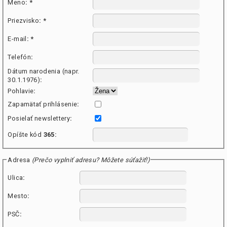
Meno
:
*
Priezvisko
:
*
E-mail
:
*
Telefón
:
Dátum narodenia (napr.
30.1.1976)
:
Pohlavie
:
Zapamätať prihlásenie
:
Posielať newslettery
:
Opíšte kód
365
:
Adresa
(Prečo vyplniť adresu? Môžete súťažiť!)
Ulica
:
Mesto
:
PSČ
: