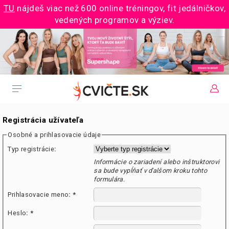
TU
nájdeš viac než 600 online tréningov, fit jedálničkov,
vedených programov a výziev.
Registrácia užívateľa
Osobné a prihlasovacie údaje
Typ registrácie
:
Informácie o zariadení alebo inštruktorovi
sa bude vypĺňať v ďalšom kroku tohto
formulára.
Prihlasovacie meno
:
*
Heslo
:
*