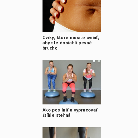
Cviky, ktoré musíte cvičiť,
aby ste dosiahli pevné
brucho
Ako posilniť a vypracovať
štíhle stehná