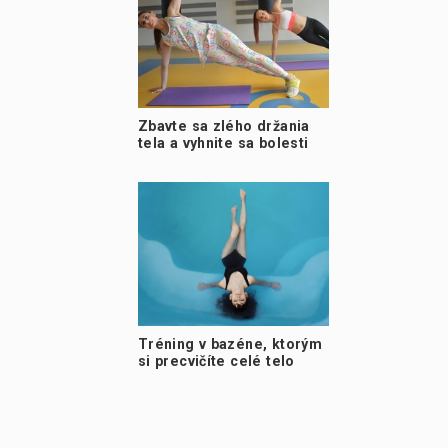
Zbavte sa zlého držania
tela a vyhnite sa bolesti
Tréning v bazéne, ktorým
si precvičíte celé telo