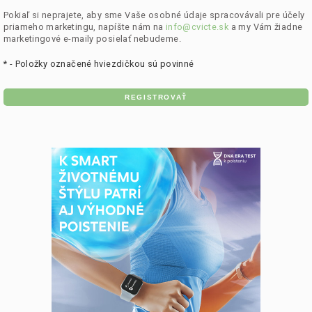
Pokiaľ si neprajete, aby sme Vaše osobné údaje spracovávali pre účely
priameho marketingu, napíšte nám na
info@cvicte.sk
a my Vám žiadne
marketingové e-maily posielať nebudeme.
*
- Položky označené hviezdičkou sú povinné