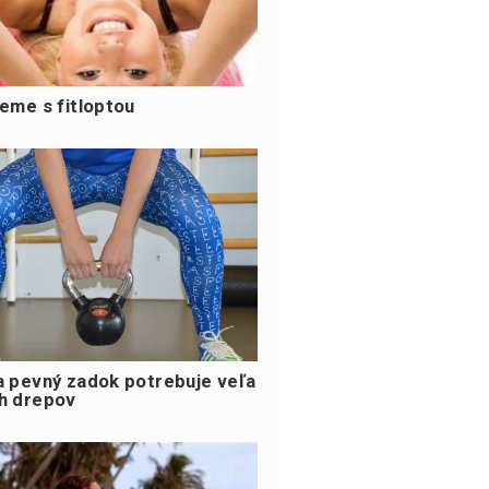
jeme s fitloptou
a pevný zadok potrebuje veľa
h drepov