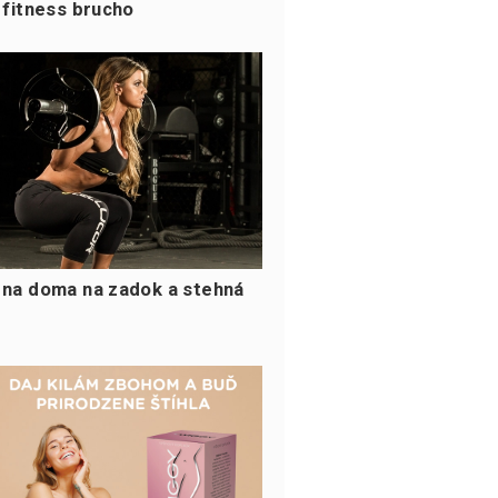
i fitness brucho
 na doma na zadok a stehná