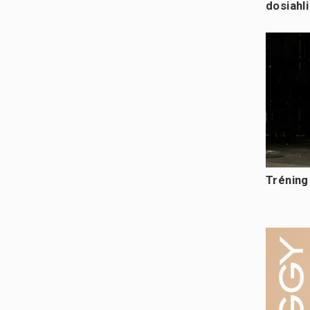
dosiahl
Tréning