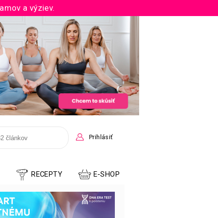
ramov a výziev.
Prihlásiť
E
RECEPTY
E-SHOP