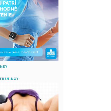
ÁNKY
 TRÉNINGY