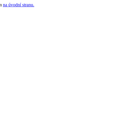
ím
na úvodní stranu.