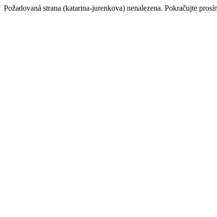
Požadovaná strana (katarina-jurenkova) nenalezena. Pokračujte pros